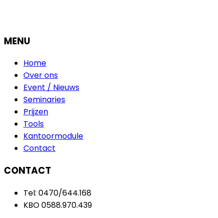
MENU
Home
Over ons
Event / Nieuws
Seminaries
Prijzen
Tools
Kantoormodule
Contact
CONTACT
Tel: 0470/644.168
KBO 0588.970.439