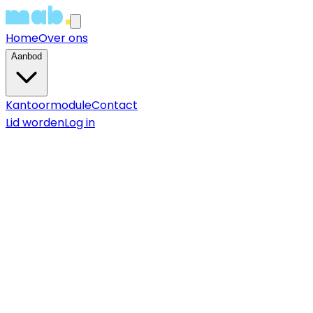
Home
Over ons
Aanbod
Kantoormodule
Contact
Lid worden
Log in