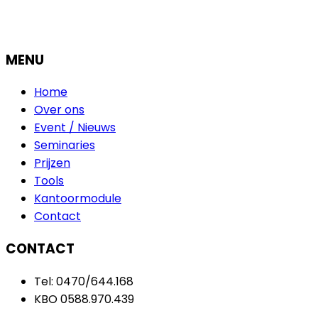
MENU
Home
Over ons
Event / Nieuws
Seminaries
Prijzen
Tools
Kantoormodule
Contact
CONTACT
Tel: 0470/644.168
KBO 0588.970.439