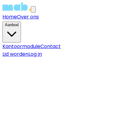
Home
Over ons
Aanbod
Kantoormodule
Contact
Lid worden
Log in