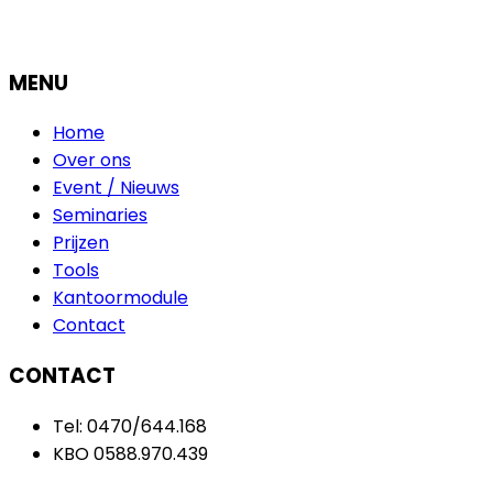
MENU
Home
Over ons
Event / Nieuws
Seminaries
Prijzen
Tools
Kantoormodule
Contact
CONTACT
Tel: 0470/644.168
KBO 0588.970.439