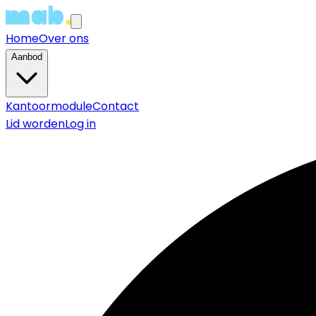
Home
Over ons
Aanbod
Kantoormodule
Contact
Lid worden
Log in