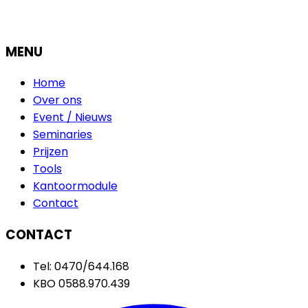
MENU
Home
Over ons
Event / Nieuws
Seminaries
Prijzen
Tools
Kantoormodule
Contact
CONTACT
Tel: 0470/644.168
KBO 0588.970.439