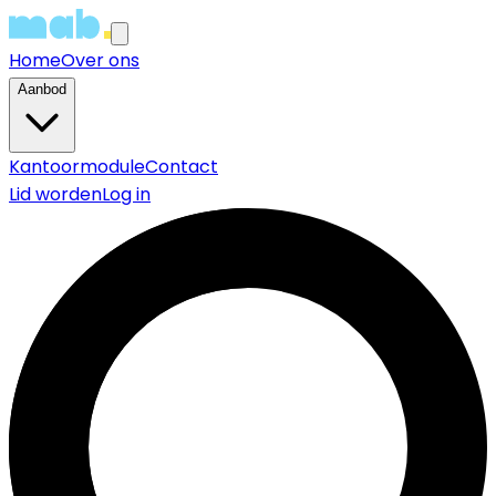
Home
Over ons
Aanbod
Kantoormodule
Contact
Lid worden
Log in