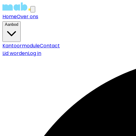
Home
Over ons
Aanbod
Kantoormodule
Contact
Lid worden
Log in