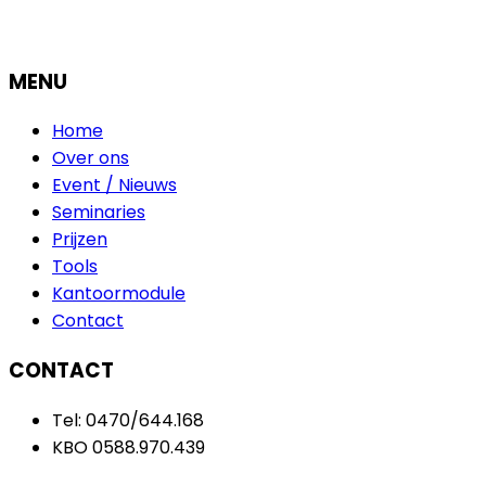
MENU
Home
Over ons
Event / Nieuws
Seminaries
Prijzen
Tools
Kantoormodule
Contact
CONTACT
Tel: 0470/644.168
KBO 0588.970.439